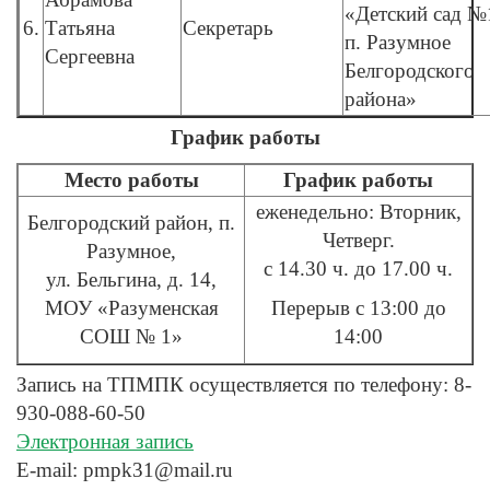
«Детский сад №
6.
Татьяна
Секретарь
п. Разумное
Сергеевна
Белгородского
района»
График работы
Место работы
График работы
еженедельно: Вторник,
Белгородский район, п.
Четверг.
Разумное,
с 14.30 ч. до 17.00 ч.
ул. Бельгина, д. 14,
МОУ «Разуменская
Перерыв с 13:00 до
СОШ № 1»
14:00
Запись на ТПМПК осуществляется по телефону: 8-
930-088-60-50
Электронная запись
E-mail: pmpk31@mail.ru