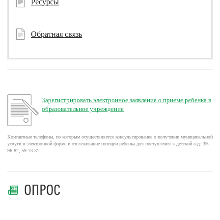
Ресурсы
Обратная связь
Зарегистрировать электронное заявление о приеме ребенка в
образовательное учреждение
Контактные телефоны, по которым осуществляется консультирование о получении муниципальной
услуги в электронной форме и отслеживание позиции ребенка для поступления в детский сад: 39-
96-82, 59-73-31
ОПРОС